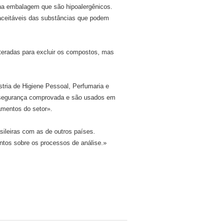
na embalagem que são hipoalergênicos.
 aceitáveis das substâncias que podem
teradas para excluir os compostos, mas
tria de Higiene Pessoal, Perfumaria e
m segurança comprovada e são usados em
amentos do setor».
sileiras com as de outros países.
ntos sobre os processos de análise.»