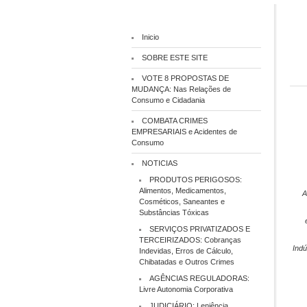
Inicio
SOBRE ESTE SITE
VOTE 8 PROPOSTAS DE
MUDANÇA: Nas Relações de
Consumo e Cidadania
COMBATA CRIMES
EMPRESARIAIS e Acidentes de
Consumo
NOTICIAS
PRODUTOS PERIGOSOS:
Alimentos, Medicamentos,
A
Cosméticos, Saneantes e
Substâncias Tóxicas
SERVIÇOS PRIVATIZADOS E
TERCEIRIZADOS: Cobranças
Indú
Indevidas, Erros de Cálculo,
Chibatadas e Outros Crimes
AGÊNCIAS REGULADORAS:
Livre Autonomia Corporativa
JUDICIÁRIO: Leniência