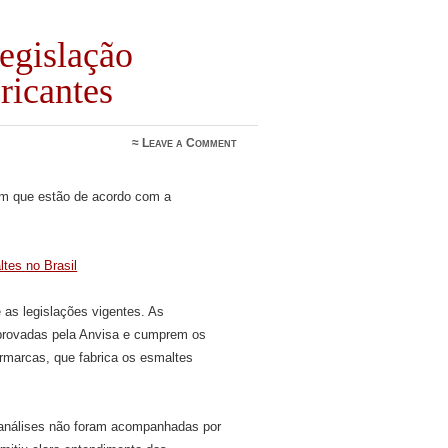
egislação
bricantes
≈
Leave a Comment
am que estão de acordo com a
tes no Brasil
as legislações vigentes. As
provadas pela Anvisa e cumprem os
ermarcas, que fabrica os esmaltes
 análises não foram acompanhadas por