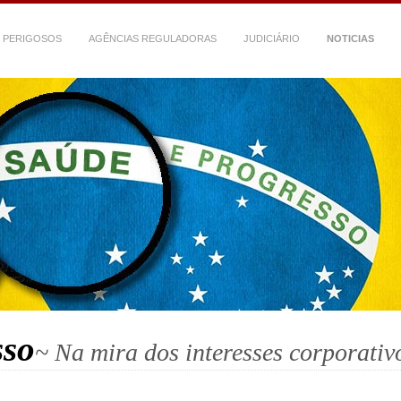
 PERIGOSOS
AGÊNCIAS REGULADORAS
JUDICIÁRIO
NOTICIAS
sso
~ Na mira dos interesses corporativ