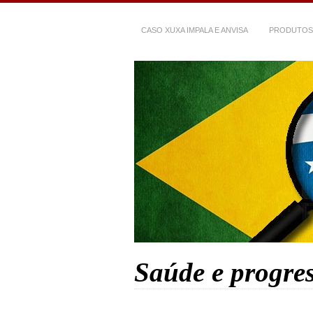
CASO XUXA IMPALA E ANVISA
PRODUTOS
Saúde e progre