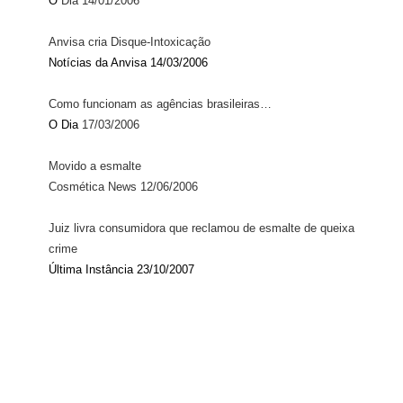
O
Dia 14/01/2006
Anvisa cria Disque-Intoxicação
Notícias da Anvisa 14/03/2006
Como funcionam as agências brasileiras…
O Dia
17/03/2006
Movido a esmalte
Cosmética News 12/06/2006
Juiz livra consumidora que reclamou de esmalte de queixa
crime
Última Instância 23/10/2007