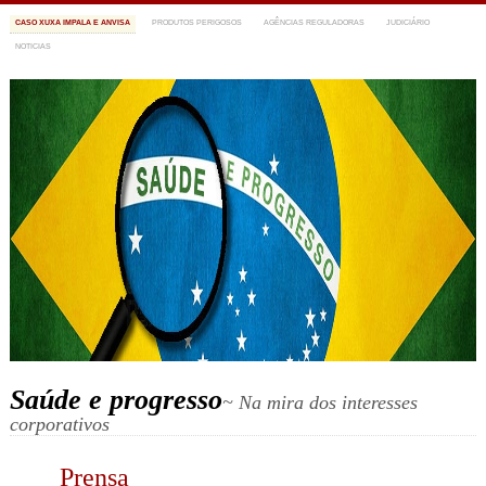
CASO XUXA IMPALA E ANVISA
PRODUTOS PERIGOSOS
AGÊNCIAS REGULADORAS
JUDICIÁRIO
NOTICIAS
Saúde e progresso
~ Na mira dos interesses
corporativos
Prensa