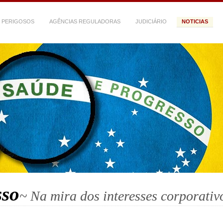
 PERIGOSOS
AGÊNCIAS REGULADORAS
JUDICIÁRIO
NOTICIAS
sso
~ Na mira dos interesses corporativ