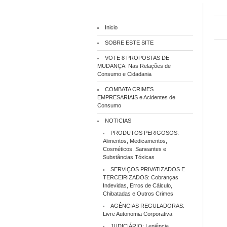
Inicio
SOBRE ESTE SITE
VOTE 8 PROPOSTAS DE
MUDANÇA: Nas Relações de
Consumo e Cidadania
COMBATA CRIMES
EMPRESARIAIS e Acidentes de
Consumo
NOTICIAS
PRODUTOS PERIGOSOS:
Alimentos, Medicamentos,
Cosméticos, Saneantes e
Substâncias Tóxicas
SERVIÇOS PRIVATIZADOS E
TERCEIRIZADOS: Cobranças
Indevidas, Erros de Cálculo,
Chibatadas e Outros Crimes
AGÊNCIAS REGULADORAS:
Livre Autonomia Corporativa
JUDICIÁRIO: Leniência