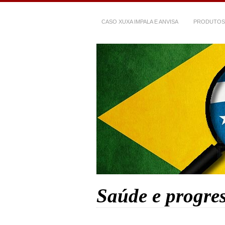
CASO XUXA IMPALA E ANVISA
PRODUTOS
Saúde e progre