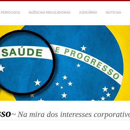
 PERIGOSOS
AGÊNCIAS REGULADORAS
JUDICIÁRIO
NOTICIAS
sso
~ Na mira dos interesses corporativ