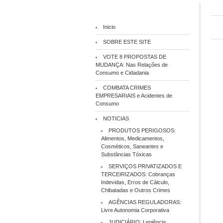
Inicio
SOBRE ESTE SITE
VOTE 8 PROPOSTAS DE
MUDANÇA: Nas Relações de
Consumo e Cidadania
COMBATA CRIMES
EMPRESARIAIS e Acidentes de
Consumo
NOTICIAS
PRODUTOS PERIGOSOS:
Alimentos, Medicamentos,
Cosméticos, Saneantes e
Substâncias Tóxicas
SERVIÇOS PRIVATIZADOS E
TERCEIRIZADOS: Cobranças
Indevidas, Erros de Cálculo,
Chibatadas e Outros Crimes
AGÊNCIAS REGULADORAS:
Livre Autonomia Corporativa
JUDICIÁRIO: Leniência