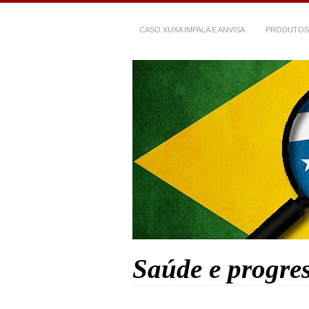
CASO XUXA IMPALA E ANVISA
PRODUTOS
Saúde e progre