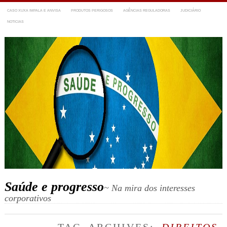
CASO XUXA IMPALA E ANVISA
PRODUTOS PERIGOSOS
AGÊNCIAS REGULADORAS
JUDICIÁRIO
NOTICIAS
Saúde e progresso
~ Na mira dos interesses
corporativos