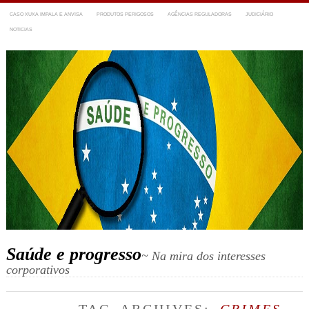
CASO XUXA IMPALA E ANVISA
PRODUTOS PERIGOSOS
AGÊNCIAS REGULADORAS
JUDICIÁRIO
NOTICIAS
Saúde e progresso
~ Na mira dos interesses
corporativos