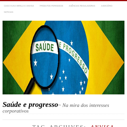
CASO XUXA IMPALA E ANVISA
PRODUTOS PERIGOSOS
AGÊNCIAS REGULADORAS
JUDICIÁRIO
NOTICIAS
Saúde e progresso
~ Na mira dos interesses
corporativos