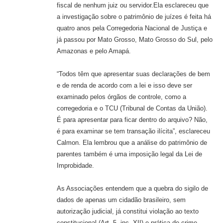
fiscal de nenhum juiz ou servidor.Ela esclareceu que
a investigação sobre o patrimônio de juízes é feita há
quatro anos pela Corregedoria Nacional de Justiça e
já passou por Mato Grosso, Mato Grosso do Sul, pelo
Amazonas e pelo Amapá.
“Todos têm que apresentar suas declarações de bem
e de renda de acordo com a lei e isso deve ser
examinado pelos órgãos de controle, como a
corregedoria e o TCU (Tribunal de Contas da União).
É para apresentar para ficar dentro do arquivo? Não,
é para examinar se tem transação ilícita”, esclareceu
Calmon. Ela lembrou que a análise do patrimônio de
parentes também é uma imposição legal da Lei de
Improbidade.
As Associações entendem que a quebra do sigilo de
dados de apenas um cidadão brasileiro, sem
autorização judicial, já constitui violação ao texto
constitucional (Art. 5, inc. XII) e prática de crime.