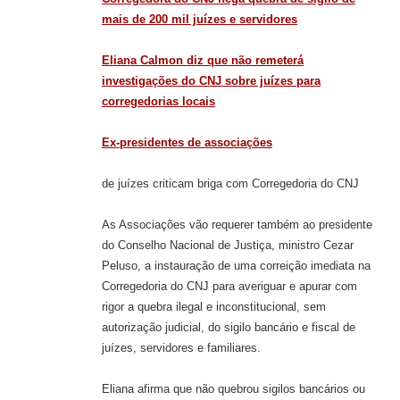
mais de 200 mil juízes e servidores
Eliana Calmon diz que não remeterá
investigações do CNJ sobre juízes para
corregedorias locais
Ex-presidentes de associações
de juízes criticam briga com Corregedoria do CNJ
As Associações vão requerer também ao presidente
do Conselho Nacional de Justiça, ministro Cezar
Peluso, a instauração de uma correição imediata na
Corregedoria do CNJ para averiguar e apurar com
rigor a quebra ilegal e inconstitucional, sem
autorização judicial, do sigilo bancário e fiscal de
juízes, servidores e familiares.
Eliana afirma que não quebrou sigilos bancários ou