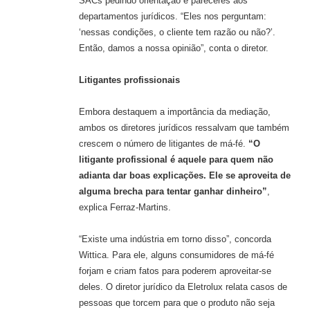
SACs pedindo orientação e pareceres aos
departamentos jurídicos. “Eles nos perguntam:
‘nessas condições, o cliente tem razão ou não?’.
Então, damos a nossa opinião”, conta o diretor.
Litigantes profissionais
Embora destaquem a importância da mediação,
ambos os diretores jurídicos ressalvam que também
crescem o número de litigantes de má-fé.
“O
litigante profissional é aquele para quem não
adianta dar boas explicações. Ele se aproveita de
alguma brecha para tentar ganhar dinheiro”
,
explica Ferraz-Martins.
“Existe uma indústria em torno disso”, concorda
Wittica. Para ele, alguns consumidores de má-fé
forjam e criam fatos para poderem aproveitar-se
deles. O diretor jurídico da Eletrolux relata casos de
pessoas que torcem para que o produto não seja