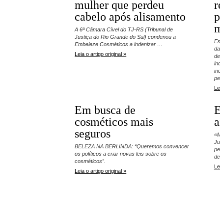
mulher que perdeu
r
cabelo após alisamento
p
m
A 6ª Câmara Cível do TJ-RS (Tribunal de
Justiça do Rio Grande do Sul) condenou a
Es
Embeleze Cosméticos a indenizar …
da
Leia o artigo original »
de
in
in
pe
Le
Em busca de
E
cosméticos mais
a
seguros
«M
Ju
BELEZA NA BERLINDA: “Queremos convencer
pe
os políticos a criar novas leis sobre os
de
cosméticos”.
Le
Leia o artigo original »