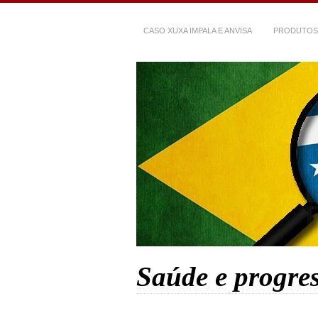
CASO XUXA IMPALA E ANVISA
PRODUTOS
Saúde e progre