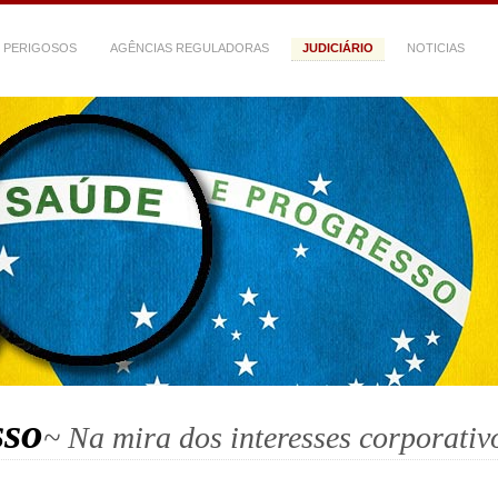
 PERIGOSOS
AGÊNCIAS REGULADORAS
JUDICIÁRIO
NOTICIAS
sso
~ Na mira dos interesses corporativ