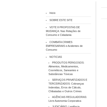
Inicio
SOBRE ESTE SITE
VOTE 8 PROPOSTAS DE
MUDANÇA: Nas Relações de
Consumo e Cidadania
COMBATA CRIMES
EMPRESARIAIS e Acidentes de
Consumo
NOTICIAS
PRODUTOS PERIGOSOS:
Alimentos, Medicamentos,
Cosméticos, Saneantes e
Substâncias Tóxicas
SERVIÇOS PRIVATIZADOS E
TERCEIRIZADOS: Cobranças
Indevidas, Erros de Cálculo,
Chibatadas e Outros Crimes
AGÊNCIAS REGULADORAS:
Livre Autonomia Corporativa
JUDICIÁRIO: Leniência