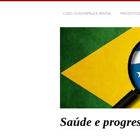
CASO XUXA IMPALA E ANVISA
PRODUTOS
Saúde e progre