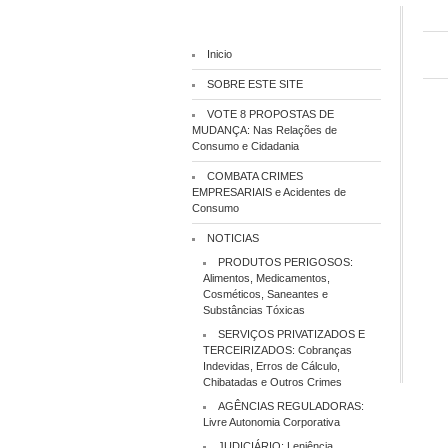
Inicio
SOBRE ESTE SITE
VOTE 8 PROPOSTAS DE
MUDANÇA: Nas Relações de
Consumo e Cidadania
COMBATA CRIMES
EMPRESARIAIS e Acidentes de
Consumo
NOTICIAS
PRODUTOS PERIGOSOS:
Alimentos, Medicamentos,
Cosméticos, Saneantes e
Substâncias Tóxicas
SERVIÇOS PRIVATIZADOS E
TERCEIRIZADOS: Cobranças
Indevidas, Erros de Cálculo,
Chibatadas e Outros Crimes
AGÊNCIAS REGULADORAS:
Livre Autonomia Corporativa
JUDICIÁRIO: Leniência