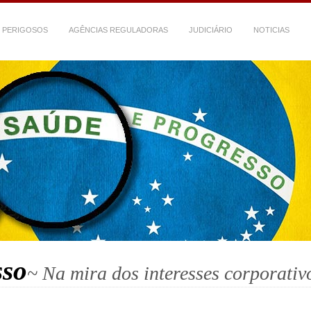
 PERIGOSOS
AGÊNCIAS REGULADORAS
JUDICIÁRIO
NOTICIAS
sso
~ Na mira dos interesses corporativ